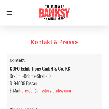
Skip
Menu
to
main
content
Kontakt & Presse
Kontakt
COFO Exhibitions GmbH & Co. KG
Dr.-Emil-Brichta-Straße 9
D-94036 Passau
E-Mail:
dresden@mystery-banksy.com