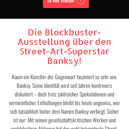
Zu den Städten
Die Blockbuster-
Ausstellung über den
Street-Art-Superstar
Banksy!
Kaum ein Künstler der Gegenwart fasziniert so sehr wie
Banksy. Seine Identität wird seit Jahren kontrovers
diskutiert – doch trotz zahlreicher Spekulationen und
vermeintlicher Enthüllungen bleibt bis heute ungewiss, wer
sich tatsächlich hinter dem Namen Banksy verbirgt. Sicher
ist nur: Mit seinen gesellschaftskritischen Werken und
spektakulären Aktionen hat der wohl bekannteste Street-