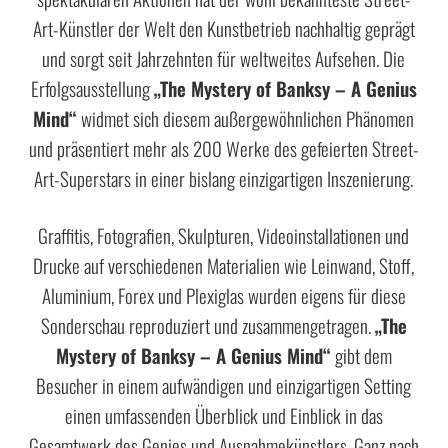
Art-Künstler der Welt den Kunstbetrieb nachhaltig geprägt
und sorgt seit Jahrzehnten für weltweites Aufsehen. Die
Erfolgsausstellung
„The Mystery of Banksy – A Genius
Mind“
widmet sich diesem außergewöhnlichen Phänomen
und präsentiert mehr als 200 Werke des gefeierten Street-
Art-Superstars in einer bislang einzigartigen Inszenierung.
Graffitis, Fotografien, Skulpturen, Videoinstallationen und
Drucke auf verschiedenen Materialien wie Leinwand, Stoff,
Aluminium, Forex und Plexiglas wurden eigens für diese
Sonderschau reproduziert und zusammengetragen.
„The
Mystery of Banksy – A Genius Mind“
gibt dem
Besucher in einem aufwändigen und einzigartigen Setting
einen umfassenden Überblick und Einblick in das
Gesamtwerk des Genies und Ausnahmekünstlers. Ganz nach