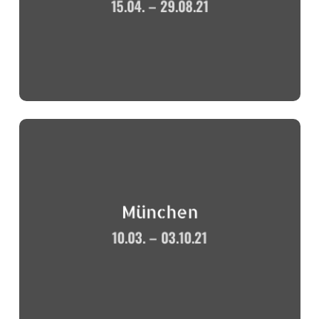
15.04. – 29.08.21
München
10.03. – 03.10.21