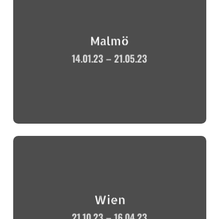
Malmö
14.01.23 – 21.05.23
Wien
21.10.23 – 16.04.23